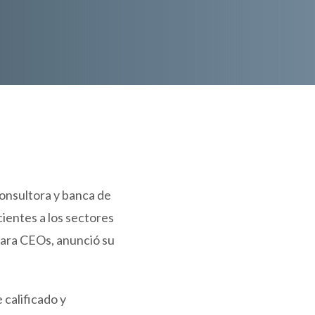
consultora y banca de
ientes a los sectores
para CEOs, anunció su
calificado y