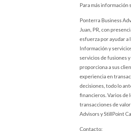
Para más información 
Ponterra Business Advi
Juan, PR, con presenci
esfuerza por ayudar a
Información y servicio
servicios de fusiones 
proporciona a sus clien
experiencia en transac
decisiones, todo lo ant
financieros. Varios de
transacciones de valor
Advisors y StillPoint C
Contacto: