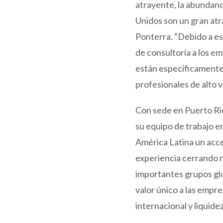
atrayente, la abundanc
Unidos son un gran atr
Ponterra. “Debido a es
de consultoría a los e
están específicamente d
profesionales de alto 
Con sede en Puerto Ri
su equipo de trabajo e
América Latina un acces
experiencia cerrando n
importantes grupos glo
valor único a las empr
internacional y liquidez