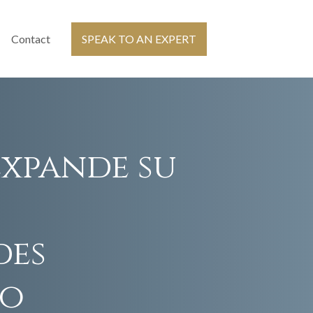
Contact
SPEAK TO AN EXPERT
expande su
des
do