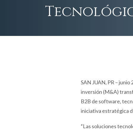
Tecnológic
SAN JUAN, PR – junio 2
inversión (M&A) transf
B2B de software, tecno
iniciativa estratégica
“Las soluciones tecnol