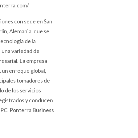
onterra.com/
.
ciones con sede en San
lín, Alemania, que se
ecnología de la
e una variedad de
resarial. La empresa
, un enfoque global,
ncipales tomadores de
o de los servicios
registrados y conducen
SIPC. Ponterra Business