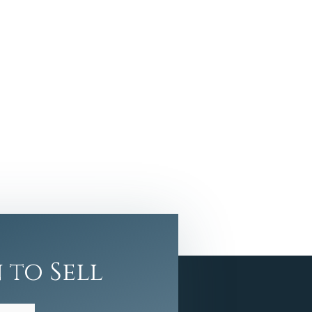
 to Sell